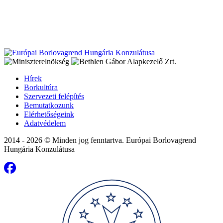
Hírek
Borkultúra
Szervezeti felépítés
Bemutatkozunk
Elérhetőségeink
Adatvédelem
2014 - 2026 © Minden jog fenntartva. Európai Borlovagrend
Hungária Konzulátusa