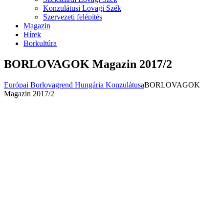
Konzulátusi Lovagi Szék
Szervezeti felépítés
Magazin
Hírek
Borkultúra
BORLOVAGOK Magazin 2017/2
Európai Borlovagrend Hungária Konzulátusa
BORLOVAGOK
Magazin 2017/2