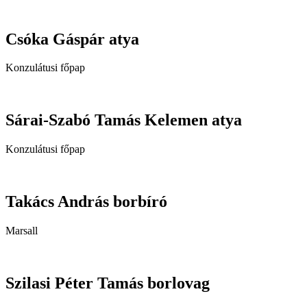
Csóka Gáspár atya
Konzulátusi főpap
Sárai-Szabó Tamás Kelemen atya
Konzulátusi főpap
Takács András borbíró
Marsall
Szilasi Péter Tamás borlovag