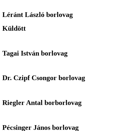
Léránt László borlovag
Küldött
Tagai István borlovag
Dr. Czipf Csongor borlovag
Riegler Antal borborlovag
Pécsinger János borlovag