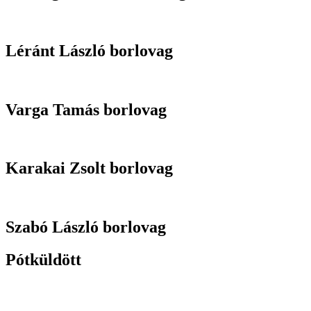
Léránt László borlovag
Varga Tamás borlovag
Karakai Zsolt borlovag
Szabó László borlovag
Pótküldött