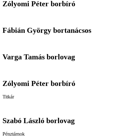
Zólyomi Péter borbíró
Fábián György bortanácsos
Varga Tamás borlovag
Zólyomi Péter borbíró
Titkár
Szabó László borlovag
Pénztárnok