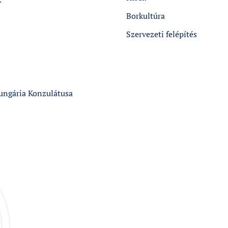
Borkultúra
Szervezeti felépítés
ungária Konzulátusa