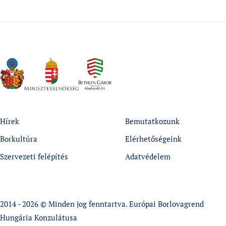
Hírek
Bemutatkozunk
Borkultúra
Elérhetőségeink
Szervezeti felépítés
Adatvédelem
2014 - 2026 © Minden jog fenntartva. Európai Borlovagrend
Hungária Konzulátusa