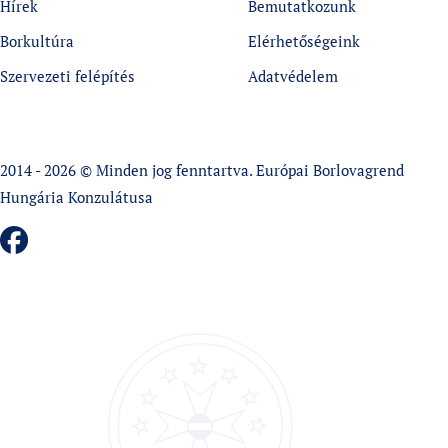
Hírek
Bemutatkozunk
Borkultúra
Elérhetőségeink
Szervezeti felépítés
Adatvédelem
2014 - 2026 © Minden jog fenntartva. Európai Borlovagrend
Hungária Konzulátusa