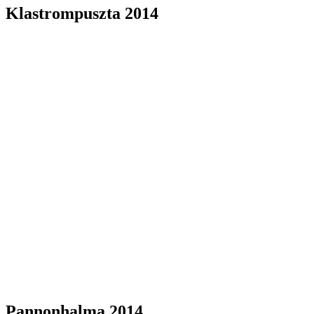
Klastrompuszta 2014
Pannonhalma 2014