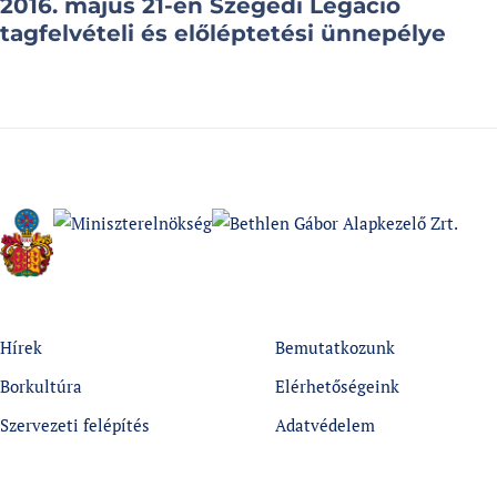
2016. május 21-én Szegedi Legáció
tagfelvételi és előléptetési ünnepélye
Hírek
Bemutatkozunk
Borkultúra
Elérhetőségeink
Szervezeti felépítés
Adatvédelem