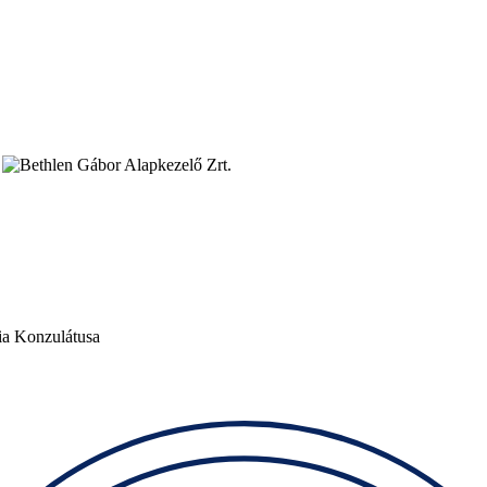
ia Konzulátusa