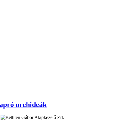
apró orchideák