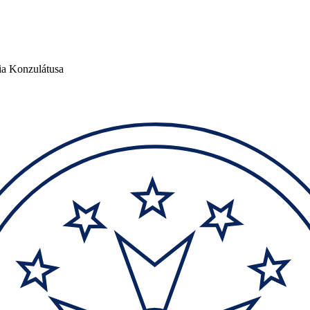
ia Konzulátusa