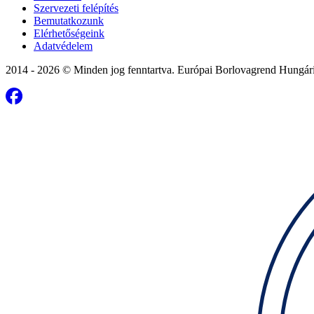
Szervezeti felépítés
Bemutatkozunk
Elérhetőségeink
Adatvédelem
2014 - 2026 © Minden jog fenntartva. Európai Borlovagrend Hungár