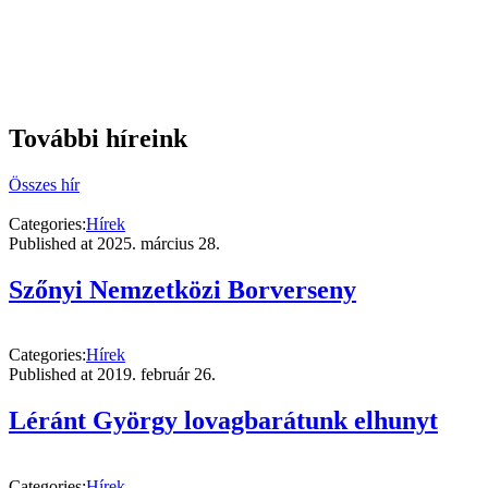
További híreink
Összes hír
Categories:
Hírek
Published at
2025. március 28.
Szőnyi Nemzetközi Borverseny
Categories:
Hírek
Published at
2019. február 26.
Léránt György lovagbarátunk elhunyt
Categories:
Hírek