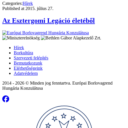
Categories:
Hírek
Published at
2015. július 27.
Az Esztergomi Legáció életéből
Hírek
Borkultúra
Szervezeti felépítés
Bemutatkozunk
Elérhetőségeink
Adatvédelem
2014 - 2026 © Minden jog fenntartva. Európai Borlovagrend
Hungária Konzulátusa