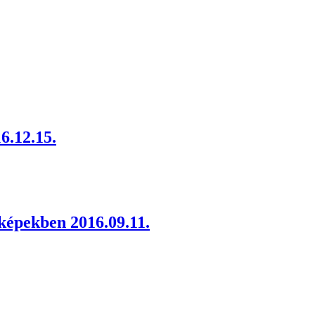
6.12.15.
képekben 2016.09.11.