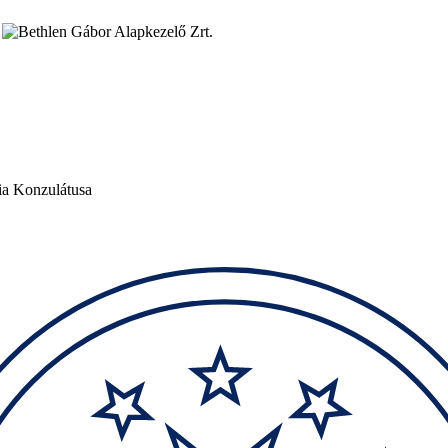
ia Konzulátusa