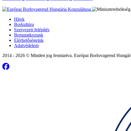
Hírek
Borkultúra
Szervezeti felépítés
Bemutatkozunk
Elérhetőségeink
Adatvédelem
2014 - 2026 © Minden jog fenntartva. Európai Borlovagrend Hungár