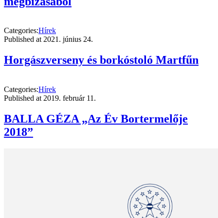
megbízásából
Categories:
Hírek
Published at
2021. június 24.
Horgászverseny és borkóstoló Martfűn
Categories:
Hírek
Published at
2019. február 11.
BALLA GÉZA „Az Év Bortermelője
2018”