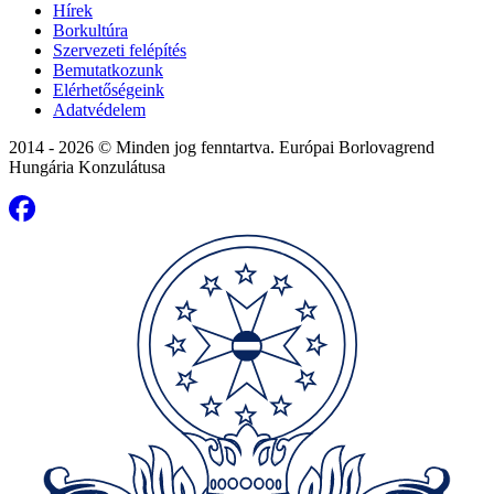
Hírek
Borkultúra
Szervezeti felépítés
Bemutatkozunk
Elérhetőségeink
Adatvédelem
2014 - 2026 © Minden jog fenntartva. Európai Borlovagrend
Hungária Konzulátusa