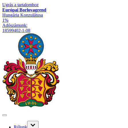
Ugrás a tartalomhoz
Európai Borlovagrend
Hungária Konzulátusa
1%
Adószámunk:
18599402-1-08
Rólunk