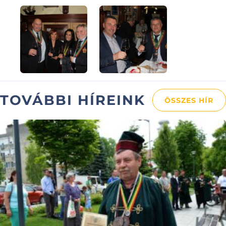
TOVÁBBI HÍREINK
ÖSSZES HÍR