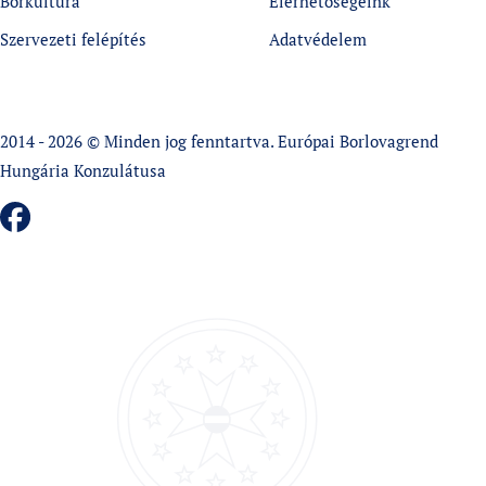
Borkultúra
Elérhetőségeink
Szervezeti felépítés
Adatvédelem
2014 - 2026 © Minden jog fenntartva. Európai Borlovagrend
Hungária Konzulátusa