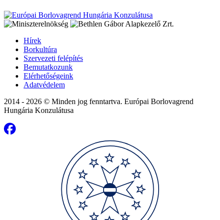
Hírek
Borkultúra
Szervezeti felépítés
Bemutatkozunk
Elérhetőségeink
Adatvédelem
2014 - 2026 © Minden jog fenntartva. Európai Borlovagrend
Hungária Konzulátusa