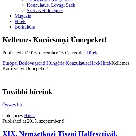
Konzulátusi Lovagi Szék
Szervezeti felépítés
Magazin
Hírek
Borkultúra
Kellemes Karácsonyi Ünnepeket!
Published at
2016. december 16.
Categories:
Hírek
Európai Borlovagrend Hungária Konzulátusa
Hírek
Hírek
Kellemes
Karácsonyi Ünnepeket!
További híreink
Összes hír
Categories:
Hírek
Published at
2015. szeptember 9.
XIX. Nemzetközi Tiszai Halfesztivál,