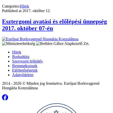
Categories:
Hírek
Published at
2017. október 12.
Esztergomi avatási és előlépési ünnepség
2017. október 07-én
Hírek
Borkultúra
Szervezeti felépítés
Bemutatkozunk
Elérhetőségeink
Adatvédelem
2014 - 2026 © Minden jog fenntartva. Európai Borlovagrend
Hungária Konzulátusa