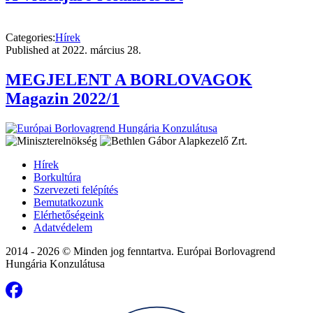
Categories:
Hírek
Published at
2022. március 28.
MEGJELENT A BORLOVAGOK
Magazin 2022/1
Hírek
Borkultúra
Szervezeti felépítés
Bemutatkozunk
Elérhetőségeink
Adatvédelem
2014 - 2026 © Minden jog fenntartva. Európai Borlovagrend
Hungária Konzulátusa