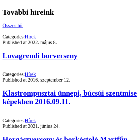
További híreink
Összes hír
Categories:
Hírek
Published at
2022. május 8.
Lovagrendi borverseny
Categories:
Hírek
Published at
2016. szeptember 12.
Klastrompusztai ünnepi, búcsúi szentmise
képekben 2016.09.11.
Categories:
Hírek
Published at
2021. június 24.
Horgászverseny és borkóstoló Martfűn