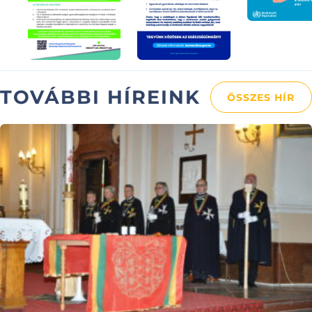
TOVÁBBI HÍREINK
ÖSSZES HÍR