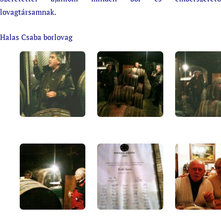
lovagtársamnak.
Halas Csaba borlovag