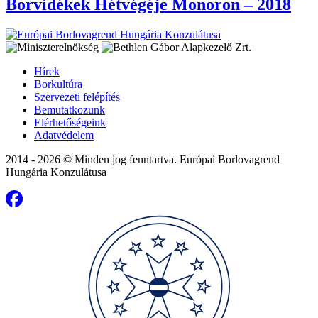
Borvidékek Hétvégéje Monoron – 2018
Hírek
Borkultúra
Szervezeti felépítés
Bemutatkozunk
Elérhetőségeink
Adatvédelem
2014 - 2026 © Minden jog fenntartva. Európai Borlovagrend
Hungária Konzulátusa