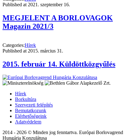
Published at
2021. szeptember 16.
MEGJELENT A BORLOVAGOK
Magazin 2021/3
Categories:
Hírek
Published at
2015. március 31.
2015. február 14. Küldöttközgyűlés
Hírek
Borkultúra
Szervezeti felépítés
Bemutatkozunk
Elérhetőségeink
Adatvédelem
2014 - 2026 © Minden jog fenntartva. Európai Borlovagrend
Hungária Konzulátusa