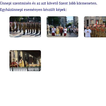
Ünnepi szentmisén és az azt követő Szent Jobb körmeneten.
Egyházünnepi eseményen készült képek: