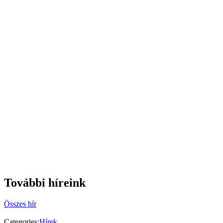
További híreink
Összes hír
Categories:
Hírek