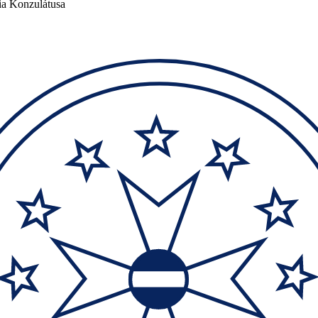
ia Konzulátusa