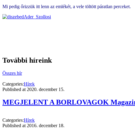
Mi pedig őrizzük itt lenn az emlékét, a vele töltött páratlan perceket.
További híreink
Összes hír
Categories:
Hírek
Published at
2020. december 15.
MEGJELENT A BORLOVAGOK Magazin 
Categories:
Hírek
Published at
2016. december 18.