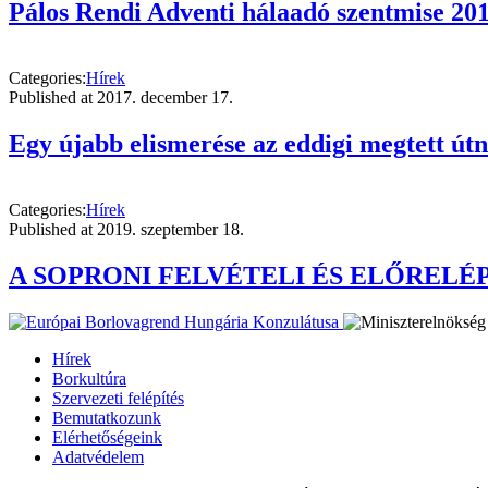
Pálos Rendi Adventi hálaadó szentmise 201
Categories:
Hírek
Published at
2017. december 17.
Egy újabb elismerése az eddigi megtett út
Categories:
Hírek
Published at
2019. szeptember 18.
A SOPRONI FELVÉTELI ÉS ELŐRELÉPÉ
Hírek
Borkultúra
Szervezeti felépítés
Bemutatkozunk
Elérhetőségeink
Adatvédelem