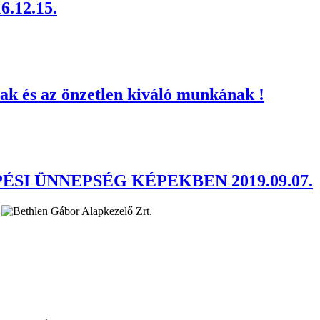
6.12.15.
nak és az önzetlen kiváló munkának !
SI ÜNNEPSÉG KÉPEKBEN 2019.09.07.