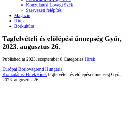
Konzulátusi Lovagi Szék
Szervezeti felépítés
Magazin
Hírek
Borkultúra
Tagfelvételi és előlépési ünnepség Győr,
2023. augusztus 26.
Published at
2023. szeptember 8.
Categories:
Hírek
Európai Borlovagrend Hungária
Konzulátusa
Hírek
Hírek
Tagfelvételi és előlépési ünnepség Győr,
2023. augusztus 26.