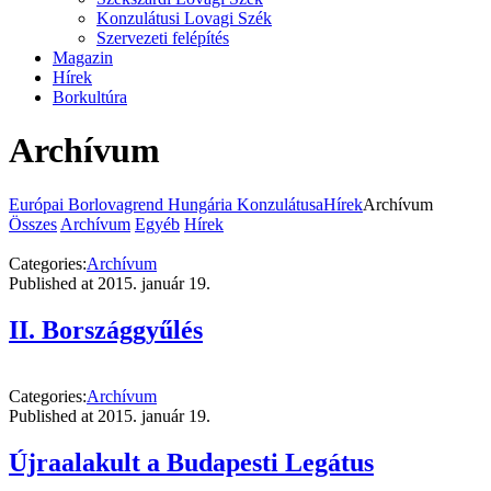
Konzulátusi Lovagi Szék
Szervezeti felépítés
Magazin
Hírek
Borkultúra
Archívum
Európai Borlovagrend Hungária Konzulátusa
Hírek
Archívum
Összes
Archívum
Egyéb
Hírek
Categories:
Archívum
Published at
2015. január 19.
II. Bországgyűlés
Categories:
Archívum
Published at
2015. január 19.
Újraalakult a Budapesti Legátus