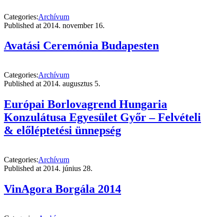
Categories:
Archívum
Published at
2014. november 16.
Avatási Ceremónia Budapesten
Categories:
Archívum
Published at
2014. augusztus 5.
Európai Borlovagrend Hungaria
Konzulátusa Egyesület Győr – Felvételi
& előléptetési ünnepség
Categories:
Archívum
Published at
2014. június 28.
VinAgora Borgála 2014