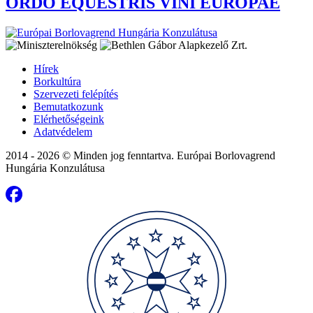
ORDO EQUESTRIS VINI EUROPAE
Hírek
Borkultúra
Szervezeti felépítés
Bemutatkozunk
Elérhetőségeink
Adatvédelem
2014 - 2026 © Minden jog fenntartva. Európai Borlovagrend
Hungária Konzulátusa