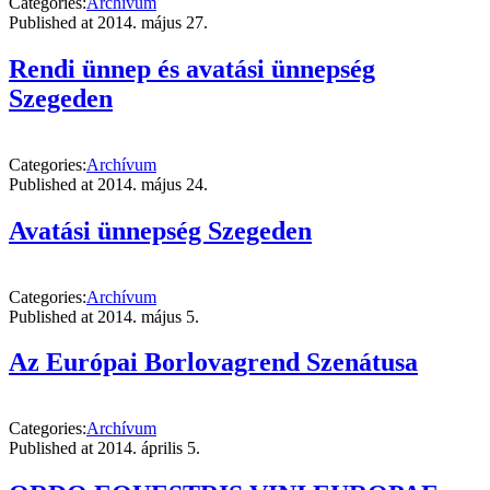
Categories:
Archívum
Published at
2014. május 27.
Rendi ünnep és avatási ünnepség
Szegeden
Categories:
Archívum
Published at
2014. május 24.
Avatási ünnepség Szegeden
Categories:
Archívum
Published at
2014. május 5.
Az Európai Borlovagrend Szenátusa
Categories:
Archívum
Published at
2014. április 5.