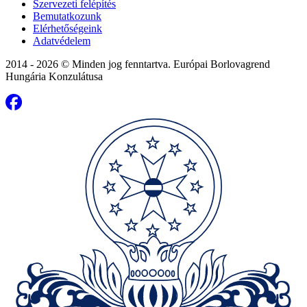
Szervezeti felépítés
Bemutatkozunk
Elérhetőségeink
Adatvédelem
2014 - 2026 © Minden jog fenntartva. Európai Borlovagrend
Hungária Konzulátusa