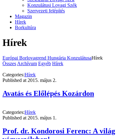
Konzulátusi Lovagi Szék
Szervezeti felépítés
Magazin
Hírek
Borkultúra
Hírek
Európai Borlovagrend Hungária Konzulátusa
Hírek
Összes
Archívum
Egyéb
Hírek
Categories:
Hírek
Published at
2015. május 2.
Avatás és Előlépés Kozárdon
Categories:
Hírek
Published at
2015. május 1.
Prof. dr. Kondorosi Ferenc: A világ